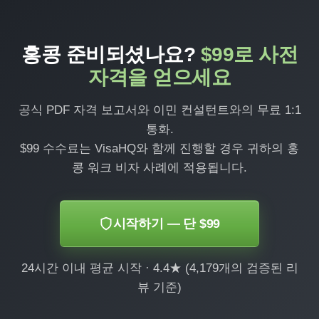
홍콩 준비되셨나요?
$99로 사전
자격을 얻으세요
공식 PDF 자격 보고서와 이민 컨설턴트와의 무료 1:1
통화.
$99 수수료는 VisaHQ와 함께 진행할 경우 귀하의 홍
콩 워크 비자 사례에 적용됩니다.
시작하기 — 단 $99
24시간 이내 평균 시작 · 4.4★ (4,179개의 검증된 리
뷰 기준)