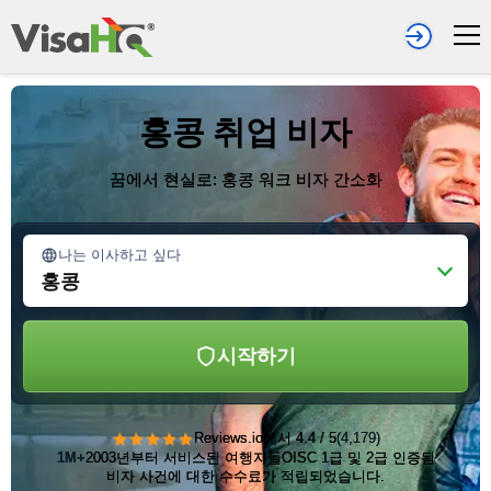
홍콩 취업 비자
꿈에서 현실로: 홍콩 워크 비자 간소화
나는 이사하고 싶다
홍콩
시작하기
★★★★★
Reviews.io에서 4.4 / 5
(4,179)
1M+
2003년부터 서비스된 여행자들
OISC 1급 및 2급 인증됨
비자 사건에 대한 수수료가 적립되었습니다.