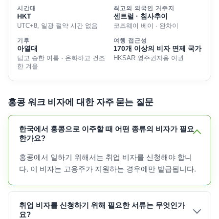
시간대
최고의 외국인 거주지
HKT
센트럴 · 침사추이
UTC+8, 일광 절약 시간 없음
코즈웨이 베이 · 완차이
기후
여행 접근성
아열대
170개 이상의 비자 면제 국가
덥고 습한 여름 · 온화하고 건조
HKSAR 영주권자용 여권
한 겨울
홍콩 워크 비자에 대한 자주 묻는 질문
한국에서 홍콩으로 이주할 때 어떤 종류의 비자가 필요
한가요?
홍콩에서 일하기 위해서는 취업 비자를 신청해야 합니
다. 이 비자는 고용주가 지원하는 경우에만 발급됩니다.
취업 비자를 신청하기 위해 필요한 서류는 무엇인가
요?