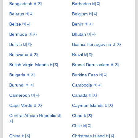
Bangladesh 비자
Barbados 비자
Belarus 비자
Belgium 비자
Belize 비자
Benin 비자
Bermuda 비자
Bhutan 비자
Bolivia 비자
Bosnia Herzegovina 비자
Botswana 비자
Brazil 비자
British Virgin Islands 비자
Brunei Darussalam 비자
Bulgaria 비자
Burkina Faso 비자
Burundi 비자
Cambodia 비자
Cameroon 비자
Canada 비자
Cape Verde 비자
Cayman Islands 비자
Central African Republic 비
Chad 비자
자
Chile 비자
China 비자
Christmas Island 비자