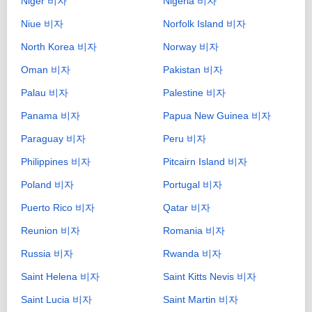
Niger 비자
Nigeria 비자
Niue 비자
Norfolk Island 비자
North Korea 비자
Norway 비자
Oman 비자
Pakistan 비자
Palau 비자
Palestine 비자
Panama 비자
Papua New Guinea 비자
Paraguay 비자
Peru 비자
Philippines 비자
Pitcairn Island 비자
Poland 비자
Portugal 비자
Puerto Rico 비자
Qatar 비자
Reunion 비자
Romania 비자
Russia 비자
Rwanda 비자
Saint Helena 비자
Saint Kitts Nevis 비자
Saint Lucia 비자
Saint Martin 비자