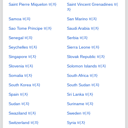
Saint Pierre Miquelon 비자
Saint Vincent Grenadines 비
자
Samoa 비자
San Marino 비자
Sao Tome Principe 비자
Saudi Arabia 비자
Senegal 비자
Serbia 비자
Seychelles 비자
Sierra Leone 비자
Singapore 비자
Slovak Republic 비자
Slovenia 비자
Solomon Islands 비자
Somalia 비자
South Africa 비자
South Korea 비자
South Sudan 비자
Spain 비자
Sri Lanka 비자
Sudan 비자
Suriname 비자
Swaziland 비자
Sweden 비자
Switzerland 비자
Syria 비자