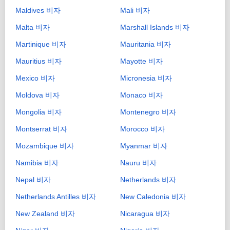
Maldives 비자
Mali 비자
Malta 비자
Marshall Islands 비자
Martinique 비자
Mauritania 비자
Mauritius 비자
Mayotte 비자
Mexico 비자
Micronesia 비자
Moldova 비자
Monaco 비자
Mongolia 비자
Montenegro 비자
Montserrat 비자
Morocco 비자
Mozambique 비자
Myanmar 비자
Namibia 비자
Nauru 비자
Nepal 비자
Netherlands 비자
Netherlands Antilles 비자
New Caledonia 비자
New Zealand 비자
Nicaragua 비자