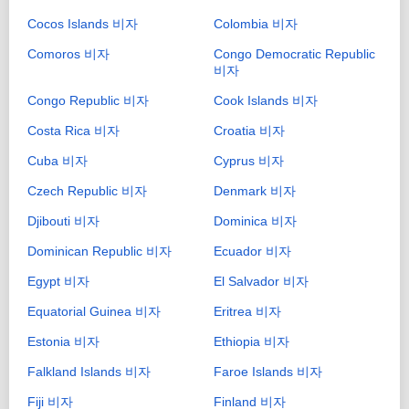
Cocos Islands 비자
Colombia 비자
Comoros 비자
Congo Democratic Republic
비자
Congo Republic 비자
Cook Islands 비자
Costa Rica 비자
Croatia 비자
Cuba 비자
Cyprus 비자
Czech Republic 비자
Denmark 비자
Djibouti 비자
Dominica 비자
Dominican Republic 비자
Ecuador 비자
Egypt 비자
El Salvador 비자
Equatorial Guinea 비자
Eritrea 비자
Estonia 비자
Ethiopia 비자
Falkland Islands 비자
Faroe Islands 비자
Fiji 비자
Finland 비자