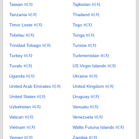
Taiwan 비자
Tajikistan 비자
Tanzania 비자
Thailand 비자
Timor Leste 비자
Togo 비자
Tokelau 비자
Tonga 비자
Trinidad Tobago 비자
Tunisia 비자
Turkey 비자
Turkmenistan 비자
Tuvalu 비자
US Virgin Islands 비자
Uganda 비자
Ukraine 비자
United Arab Emirates 비자
United Kingdom 비자
United States 비자
Uruguay 비자
Uzbekistan 비자
Vanuatu 비자
Vatican 비자
Venezuela 비자
Vietnam 비자
Wallis Futuna Islands 비자
Yemen 비자
Zambia 비자