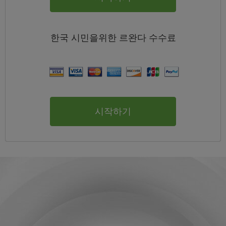
한국
시민을위한 르완다
수수료
시작하기