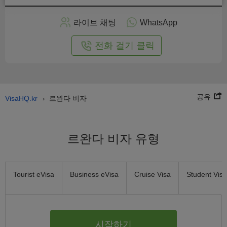
인
으
라이브 채팅
WhatsApp
로
신
전화 걸기 클릭
청
공유
VisaHQ.kr
르완다 비자
›
르완다 비자 유형
Tourist eVisa
Business eVisa
Cruise Visa
Student Visa
시작하기