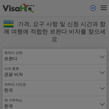
가격, 요구 사항 및 신청 시간과 함
께 여행에 적합한 르완다 비자를 찾으세
요
목적지 선택
르완다
비자 종류
관광 비자
귀하의 시민권
한국
에 거주하는
온
한국
라