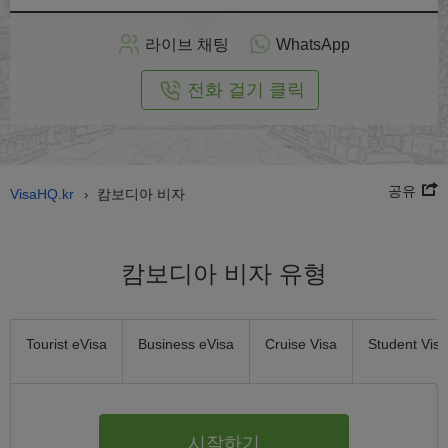
인
으
라이브 채팅
WhatsApp
로
신
전화 걸기 클릭
청
공유
VisaHQ.kr
캄보디아 비자
›
캄보디아 비자 유형
Tourist eVisa
Business eVisa
Cruise Visa
Student Visa
시작하기