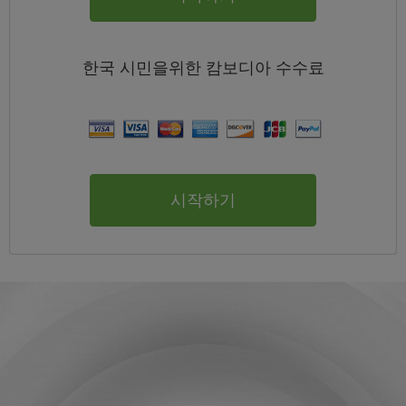
한국
시민을위한 캄보디아
수수료
시작하기