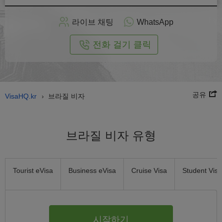
인
으
라이브 채팅
WhatsApp
로
신
전화 걸기 클릭
청
공유
VisaHQ.kr
브라질 비자
›
브라질 비자 유형
Tourist eVisa
Business eVisa
Cruise Visa
Student Visa
시작하기