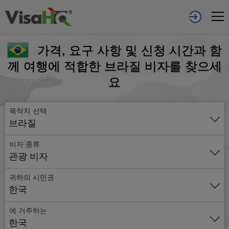
가격, 요구 사항 및 신청 시간과 함
께 여행에 적합한 브라질 비자를 찾으세
요
목적지 선택
브라질
비자 종류
관광 비자
귀하의 시민권
한국
에 거주하는
온
한국
라