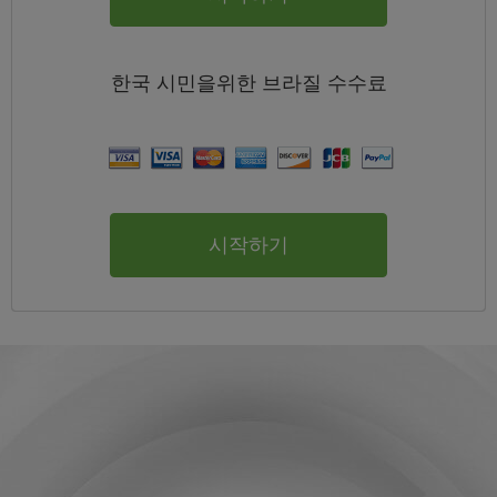
한국
시민을위한 브라질
수수료
시작하기