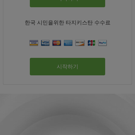
한국
시민을위한 타지키스탄
수수료
시작하기