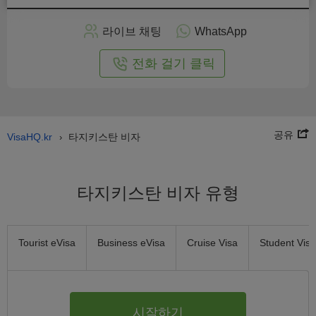
인
으
라이브 채팅
WhatsApp
로
신
전화 걸기 클릭
청
공유
VisaHQ.kr
타지키스탄 비자
›
타지키스탄 비자 유형
Tourist eVisa
Business eVisa
Cruise Visa
Student Visa
시작하기