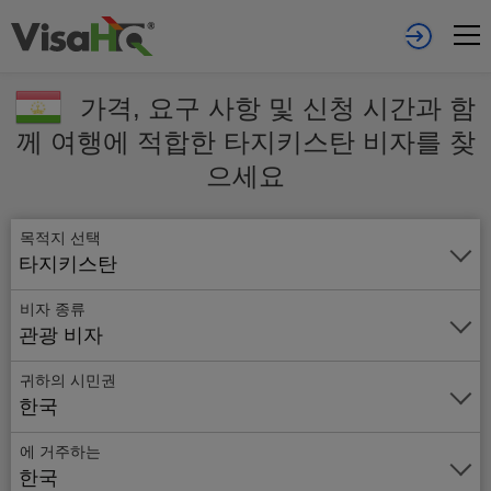
가격, 요구 사항 및 신청 시간과 함
께 여행에 적합한 타지키스탄 비자를 찾
으세요
목적지 선택
타지키스탄
비자 종류
관광 비자
귀하의 시민권
한국
에 거주하는
온
한국
라