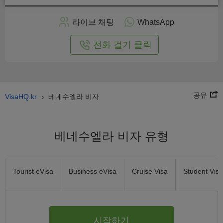
인
으
라이브 채팅
WhatsApp
로
신
전화 걸기 클릭
청
공유
VisaHQ.kr
베네수엘라 비자
›
베네수엘라 비자 유형
Tourist eVisa
Business eVisa
Cruise Visa
Student Visa
시작하기