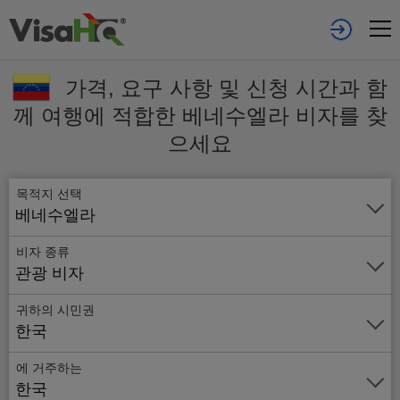
가격, 요구 사항 및 신청 시간과 함
께 여행에 적합한 베네수엘라 비자를 찾
으세요
목적지 선택
베네수엘라
비자 종류
관광 비자
귀하의 시민권
한국
에 거주하는
온
한국
라