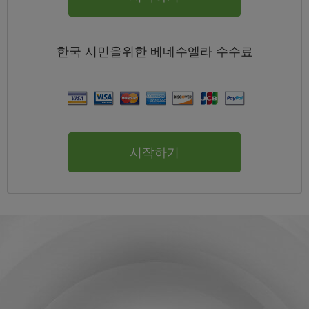
한국
시민을위한 베네수엘라
수수료
시작하기