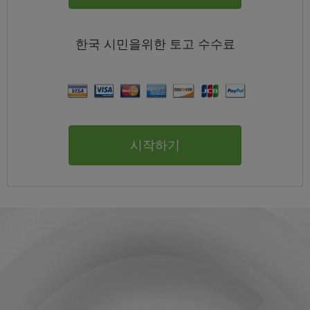
한국
시민을위한 토고
수수료
시작하기