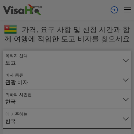
가격, 요구 사항 및 신청 시간과 함
께 여행에 적합한 토고 비자를 찾으세요
목적지 선택
토고
비자 종류
관광 비자
귀하의 시민권
한국
에 거주하는
온
한국
라
인