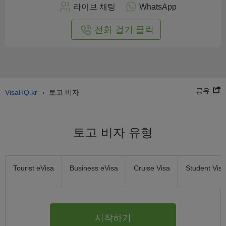
으
라이브 채팅
WhatsApp
로
신
전화 걸기 클릭
청
공유
VisaHQ.kr
토고 비자
›
토고 비자 유형
Tourist eVisa
Business eVisa
Cruise Visa
Student Visa
시작하기