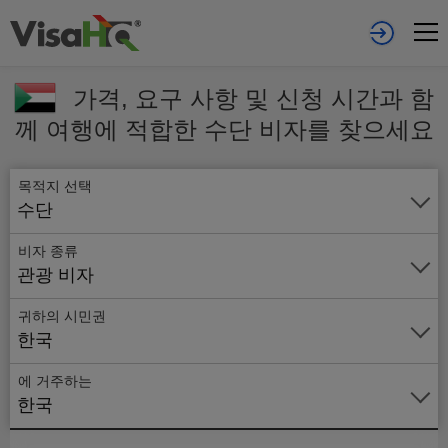
가격, 요구 사항 및 신청 시간과 함
께 여행에 적합한 수단 비자를 찾으세요
목적지 선택
수단
비자 종류
관광 비자
귀하의 시민권
한국
에 거주하는
온
한국
라
인