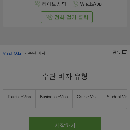
으
라이브 채팅
WhatsApp
로
신
전화 걸기 클릭
청
공유
VisaHQ.kr
수단 비자
›
수단 비자 유형
Tourist eVisa
Business eVisa
Cruise Visa
Student Visa
시작하기