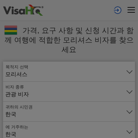
가격, 요구 사항 및 신청 시간과 함
께 여행에 적합한 모리셔스 비자를 찾으
세요
목적지 선택
모리셔스
비자 종류
관광 비자
귀하의 시민권
한국
에 거주하는
온
한국
라