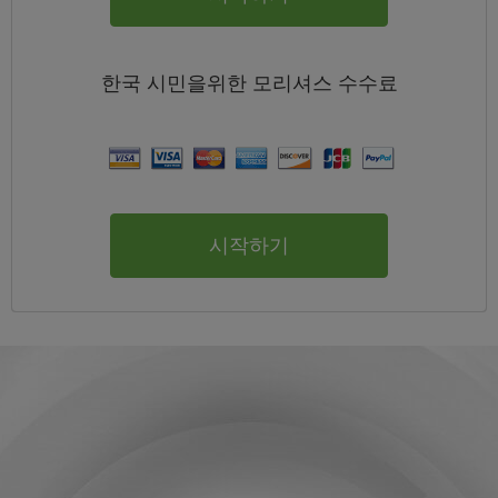
한국
시민을위한 모리셔스
수수료
시작하기