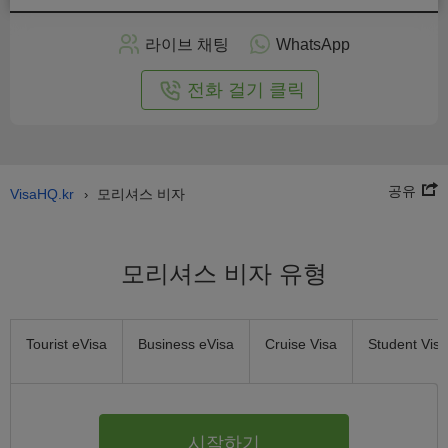
인
으
라이브 채팅
WhatsApp
로
신
전화 걸기 클릭
청
공유
VisaHQ.kr
모리셔스 비자
›
모리셔스 비자 유형
Tourist eVisa
Business eVisa
Cruise Visa
Student Visa
시작하기