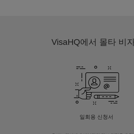
VisaHQ에서 몰타 
일회용 신청서