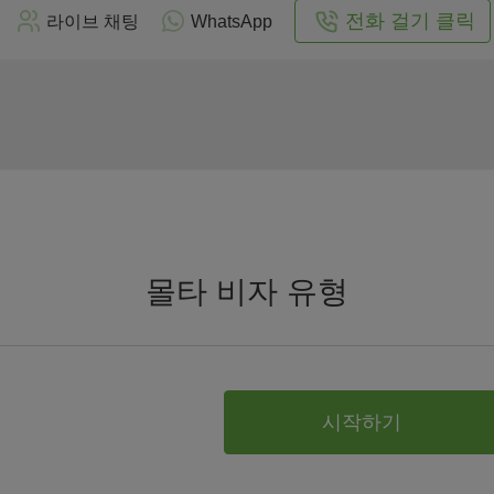
전화 걸기 클릭
라이브 채팅
WhatsApp
몰타 비자 유형
시작하기