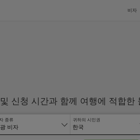
비자
 및 신청 시간과 함께 여행에 적합한
자 종류
귀하의 시민권
광 비자
한국