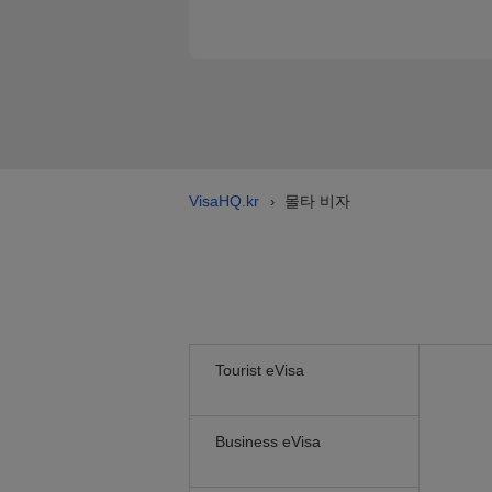
VisaHQ.kr
몰타 비자
›
Tourist eVisa
Business eVisa