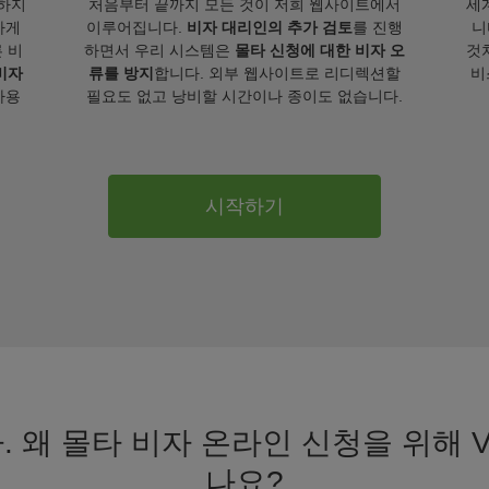
하지
처음부터 끝까지 모든 것이 저희 웹사이트에서
세
하게
이루어집니다.
비자 대리인의 추가 검토
를 진행
니
 비
하면서 우리 시스템은
몰타 신청에 대한 비자 오
것
비자
류를 방지
합니다. 외부 웹사이트로 리디렉션할
비
사용
필요도 없고 낭비할 시간이나 종이도 없습니다.
시작하기
 왜 몰타 비자 온라인 신청을 위해 V
나요?