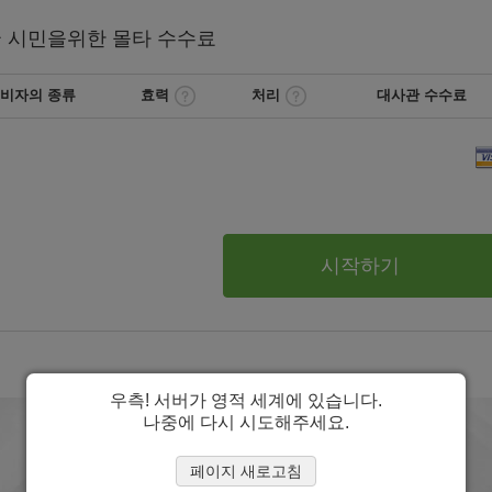
국
시민을위한 몰타
수수료
비자의 종류
효력
처리
대사관 수수료
시작하기
우측! 서버가 영적 세계에 있습니다.
나중에 다시 시도해주세요.
페이지 새로고침