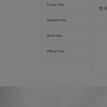
Cruise Visa
한
Student Visa
Work Visa
Official Visa