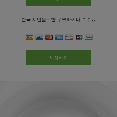
한국
시민을위한 우크라이나
수수료
시작하기