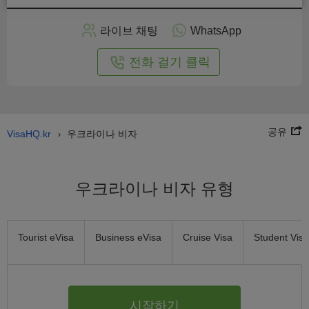
인
으
라이브 채팅
WhatsApp
로
신
전화 걸기 클릭
청
공유
VisaHQ.kr
우크라이나 비자
›
우크라이나 비자 유형
Tourist eVisa
Business eVisa
Cruise Visa
Student Visa
시작하기