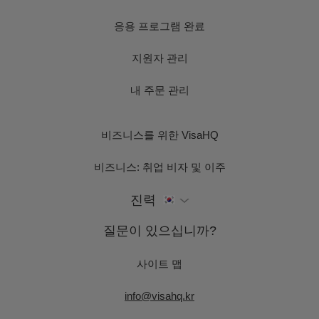
응용 프로그램 완료
지원자 관리
내 주문 관리
비즈니스를 위한 VisaHQ
비즈니스: 취업 비자 및 이주
진력
질문이 있으십니까?
사이트 맵
info@visahq.kr