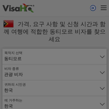
가격, 요구 사항 및 신청 시간과 함
께 여행에 적합한 동티모르 비자를 찾으
세요
목적지 선택
동티모르
비자 종류
관광 비자
귀하의 시민권
한국
에 거주하는
온
한국
라