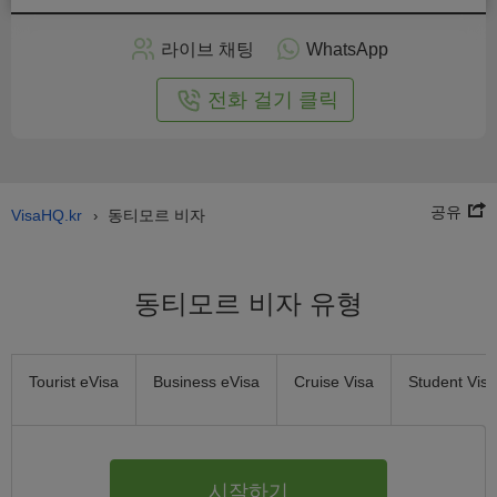
인
으
라이브 채팅
WhatsApp
로
신
전화 걸기 클릭
청
공유
VisaHQ.kr
동티모르 비자
›
동티모르 비자 유형
Tourist eVisa
Business eVisa
Cruise Visa
Student Visa
시작하기