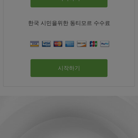
한국
시민을위한 동티모르
수수료
시작하기