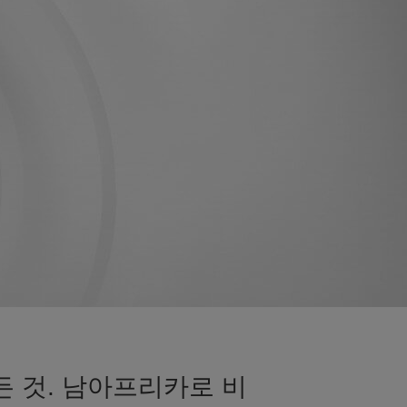
든 것. 남아프리카로 비