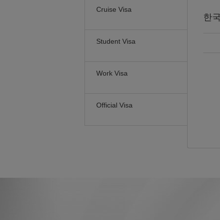
Cruise Visa
한
Student Visa
Work Visa
Official Visa