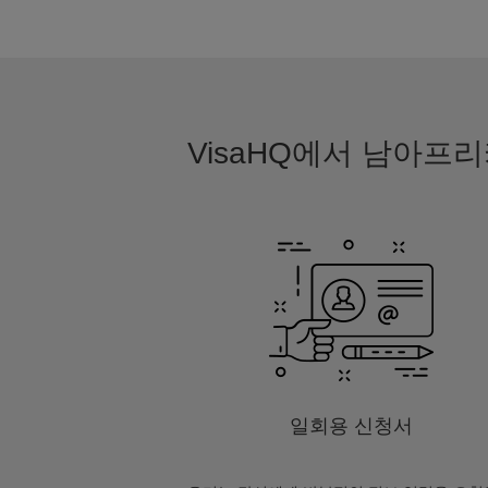
VisaHQ에서 남아프
일회용 신청서