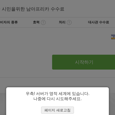
국
시민을위한 남아프리카
수수료
비자의 종류
효력
처리
대사관 수수료
시작하기
우측! 서버가 영적 세계에 있습니다.
나중에 다시 시도해주세요.
페이지 새로고침