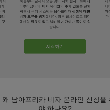
하지
처음부터 끝까지 모든 것이 저희 웹사이트에서
세
하게
이루어집니다.
비자 대리인의 추가 검토
를 진행
니
 비
하면서 우리 시스템은
남아프리카 신청에 대한
자
프리
비자 오류를 방지
합니다. 외부 웹사이트로 리디
한
이것
렉션할 필요도 없고 낭비할 시간이나 종이도 없
습니다.
시작하기
 왜 남아프리카 비자 온라인 신청을 위
야 하나요?