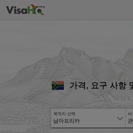
가격, 요구 사항
목적지 선택
비
남아프리카
관