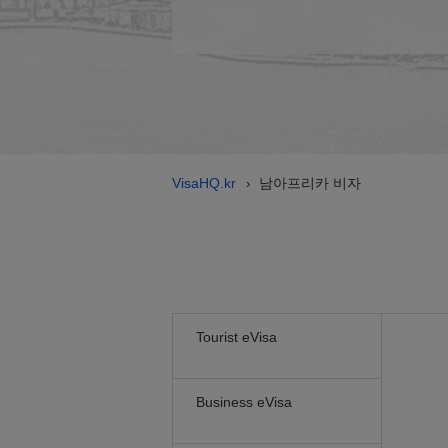
VisaHQ.kr
남아프리카 비자
›
Tourist eVisa
Business eVisa