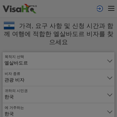
가격, 요구 사항 및 신청 시간과 함
께 여행에 적합한 엘살바도르 비자를 찾
으세요
목적지 선택
엘살바도르
비자 종류
관광 비자
귀하의 시민권
한국
에 거주하는
온
한국
라