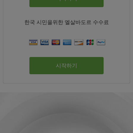
한국
시민을위한 엘살바도르
수수료
시작하기