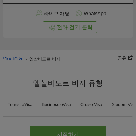
인
으
라이브 채팅
WhatsApp
로
신
전화 걸기 클릭
청
공유
VisaHQ.kr
엘살바도르 비자
›
엘살바도르 비자 유형
Tourist eVisa
Business eVisa
Cruise Visa
Student Visa
시작하기