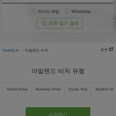
인
으
라이브 채팅
WhatsApp
로
신
전화 걸기 클릭
청
공유
VisaHQ.kr
아일랜드 비자
›
아일랜드 비자 유형
Tourist eVisa
Business eVisa
Cruise Visa
Student Visa
시작하기