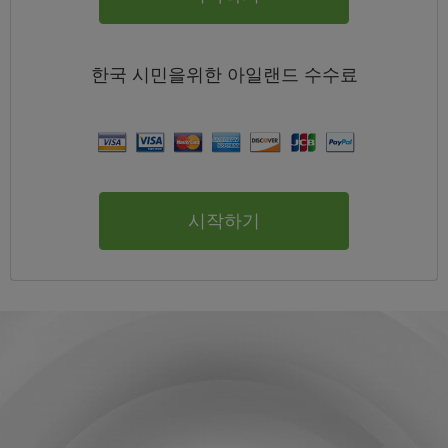
한국
시민을위한 아일랜드
수수료
시작하기