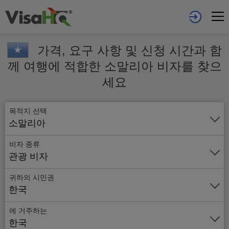
가격, 요구 사항 및 신청 시간과 함
께 여행에 적합한 소말리아 비자를 찾으
세요
목적지 선택
소말리아
비자 종류
관광 비자
귀하의 시민권
한국
에 거주하는
온
한국
라