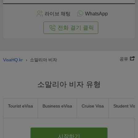
인
으
라이브 채팅
WhatsApp
로
신
전화 걸기 클릭
청
공유
VisaHQ.kr
소말리아 비자
›
소말리아 비자 유형
Tourist eVisa
Business eVisa
Cruise Visa
Student Visa
시작하기