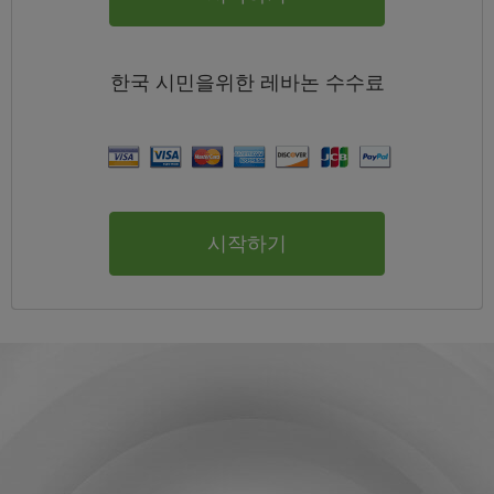
한국
시민을위한 레바논
수수료
시작하기