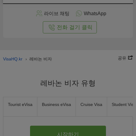
인
으
라이브 채팅
WhatsApp
로
신
전화 걸기 클릭
청
공유
VisaHQ.kr
레바논 비자
›
레바논 비자 유형
Tourist eVisa
Business eVisa
Cruise Visa
Student Visa
시작하기