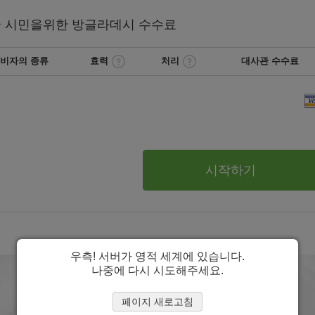
국
시민을위한 방글라데시
수수료
비자의 종류
효력
처리
대사관 수수료
시작하기
우측! 서버가 영적 세계에 있습니다.
나중에 다시 시도해주세요.
페이지 새로고침