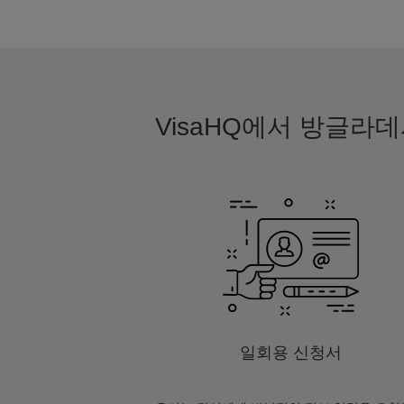
VisaHQ에서 방글라
일회용 신청서