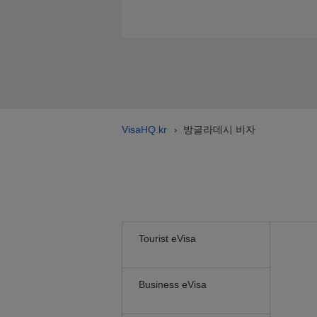
VisaHQ.kr
방글라데시 비자
›
Tourist eVisa
Business eVisa