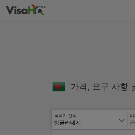
가격, 요구 사항
목적지 선택
비
방글라데시
관