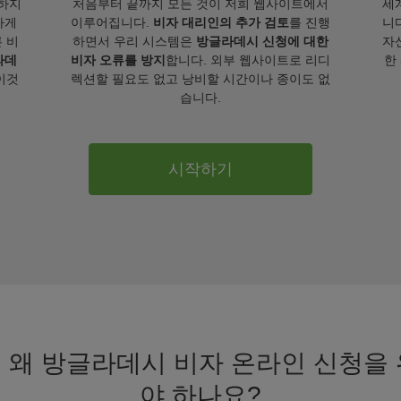
하지
처음부터 끝까지 모든 것이 저희 웹사이트에서
세
하게
이루어집니다.
비자 대리인의 추가 검토
를 진행
니
 비
하면서 우리 시스템은
방글라데시 신청에 대한
자
라데
비자 오류를 방지
합니다. 외부 웹사이트로 리디
한
이것
렉션할 필요도 없고 낭비할 시간이나 종이도 없
습니다.
시작하기
 왜 방글라데시 비자 온라인 신청을 위
야 하나요?