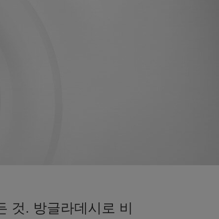
든 것. 방글라데시로 비