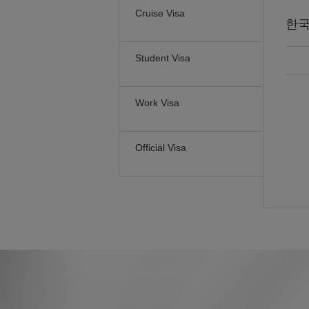
Cruise Visa
한
Student Visa
Work Visa
Official Visa