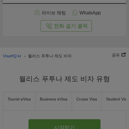
인
으
라이브 채팅
WhatsApp
로
신
전화 걸기 클릭
청
공유
VisaHQ.kr
월리스 푸투나 제도 비자
›
월리스 푸투나 제도 비자 유형
Tourist eVisa
Business eVisa
Cruise Visa
Student Visa
시작하기