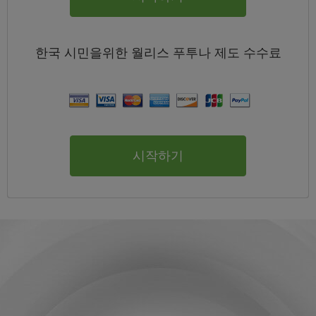
한국
시민을위한 월리스 푸투나 제도
수수료
시작하기