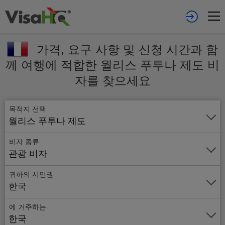
가격, 요구 사항 및 신청 시간과 함
께 여행에 적합한 월리스 푸투나 제도 비
자를 찾으세요
목적지 선택
월리스 푸투나 제도
비자 종류
관광 비자
귀하의 시민권
한국
에 거주하는
온
한국
라