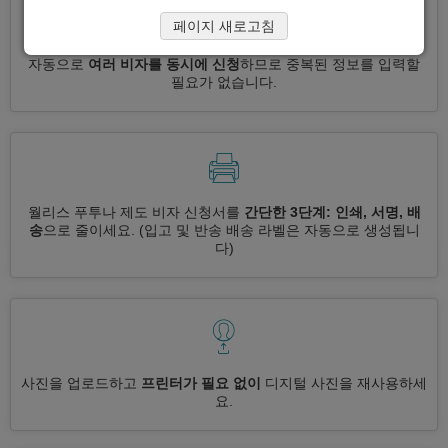
페이지 새로고침
자동으로
여러 비자를 동시에 신청
하므로 중복된 정보를 입력할
필요가 없습니다.
월리스 푸투나 제도 비자 신청서를
간단한 3단계: 인쇄, 서명, 배
송
으로 줄이세요.
(입고 및 반송 배송 라벨은 자동으로 생성됩니
다)
사진을 업로드하고
프린터가 필요 없이
디지털 사진을 재사용하세
요.