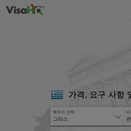
가격, 요구 사항
목적지 선택
비
그리스
관