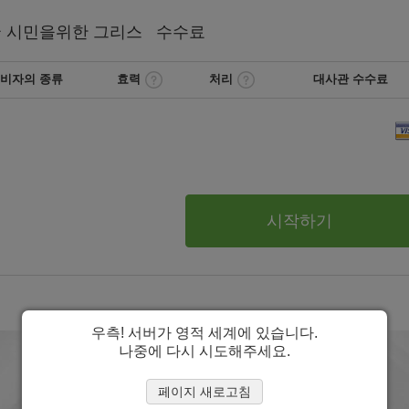
국
시민을위한 그리스
수수료
비자의 종류
효력
처리
대사관 수수료
시작하기
우측! 서버가 영적 세계에 있습니다.
나중에 다시 시도해주세요.
페이지 새로고침