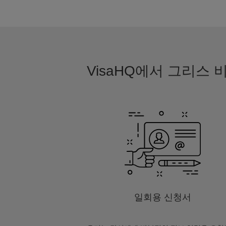
VisaHQ에서 그리스
일회용 신청서