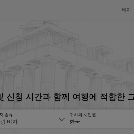
비자
 및 신청 시간과 함께 여행에 적합한
자 종류
귀하의 시민권
광 비자
한국