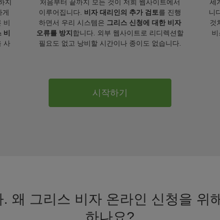
하지
처음부터 끝까지 모든 것이 저희 웹사이트에서
세
하게
이루어집니다.
비자 대리인의 추가 검토
를 진행
니다
 비
하면서 우리 시스템은
그리스 신청에 대한 비자
것
 비
오류를 방지
합니다. 외부 웹사이트로 리디렉션할
비
 사
필요도 없고 낭비할 시간이나 종이도 없습니다.
시작하기
 왜 그리스 비자 온라인 신청을 위해
하나요?