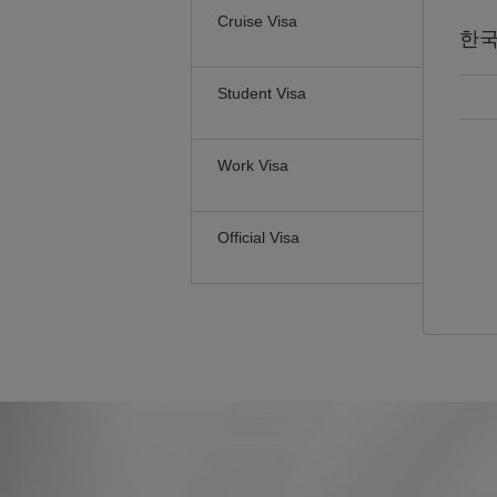
Cruise Visa
한
Student Visa
Work Visa
Official Visa