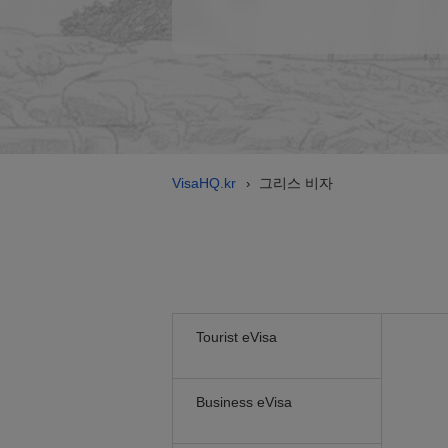
VisaHQ.kr
그리스 비자
›
Tourist eVisa
Business eVisa