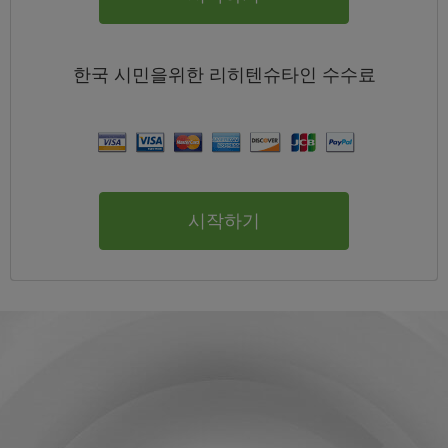
한국
시민을위한 리히텐슈타인
수수료
시작하기