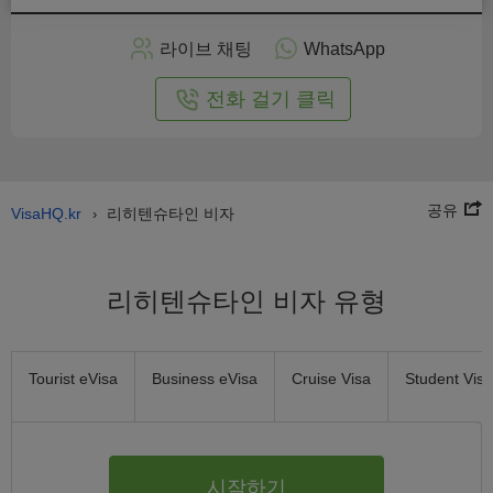
인
으
라이브 채팅
WhatsApp
로
신
전화 걸기 클릭
청
공유
VisaHQ.kr
리히텐슈타인 비자
›
리히텐슈타인 비자 유형
Tourist eVisa
Business eVisa
Cruise Visa
Student Visa
시작하기