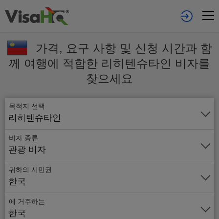
가격, 요구 사항 및 신청 시간과 함
께 여행에 적합한 리히텐슈타인 비자를
찾으세요
목적지 선택
리히텐슈타인
비자 종류
관광 비자
귀하의 시민권
한국
에 거주하는
온
한국
라