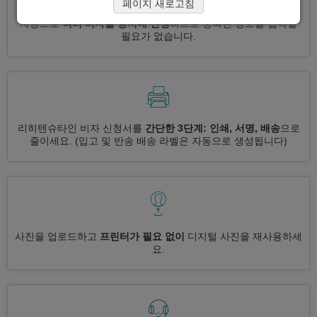
페이지 새로고침
자동으로
여러 비자를 동시에 신청
하므로 중복된 정보를 입력할
필요가 없습니다.
리히텐슈타인 비자 신청서를
간단한 3단계: 인쇄, 서명, 배송
으로
줄이세요.
(입고 및 반송 배송 라벨은 자동으로 생성됩니다)
사진을 업로드하고
프린터가 필요 없이
디지털 사진을 재사용하세
요.