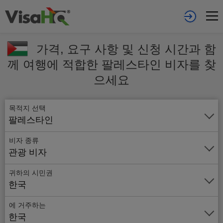
가격, 요구 사항 및 신청 시간과 함
께 여행에 적합한 팔레스타인 비자를 찾
으세요
목적지 선택
팔레스타인
비자 종류
관광 비자
귀하의 시민권
한국
에 거주하는
온
한국
라