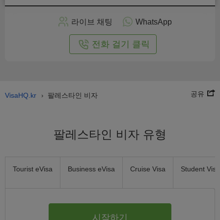
인
으
라이브 채팅
WhatsApp
로
신
전화 걸기 클릭
청
공유
VisaHQ.kr
팔레스타인 비자
›
팔레스타인 비자 유형
Tourist eVisa
Business eVisa
Cruise Visa
Student Visa
시작하기