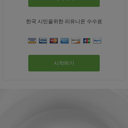
한국
시민을위한 리유니온
수수료
시작하기