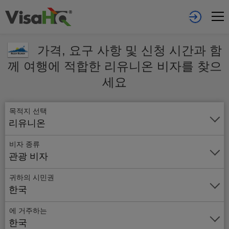
가격, 요구 사항 및 신청 시간과 함
께 여행에 적합한 리유니온 비자를 찾으
세요
목적지 선택
리유니온
비자 종류
관광 비자
귀하의 시민권
한국
에 거주하는
온
한국
라