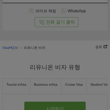
인
으
라이브 채팅
WhatsApp
로
신
전화 걸기 클릭
청
공유
VisaHQ.kr
리유니온 비자
›
리유니온 비자 유형
Tourist eVisa
Business eVisa
Cruise Visa
Student Visa
시작하기