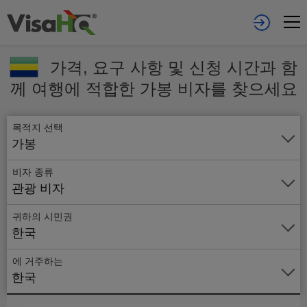
가격, 요구 사항 및 신청 시간과 함
께 여행에 적합한 가봉 비자를 찾으세요
목적지 선택
가봉
비자 종류
관광 비자
귀하의 시민권
한국
에 거주하는
온
한국
라
인