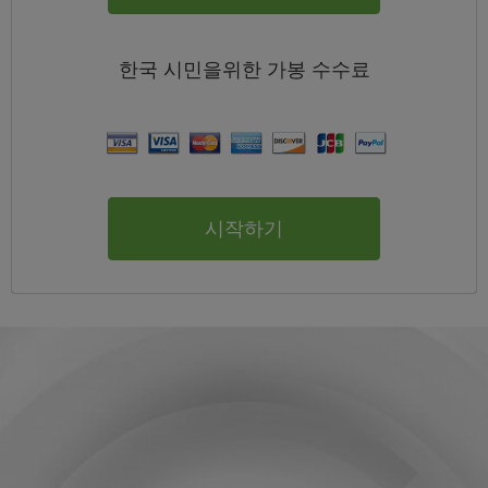
한국
시민을위한 가봉
수수료
시작하기