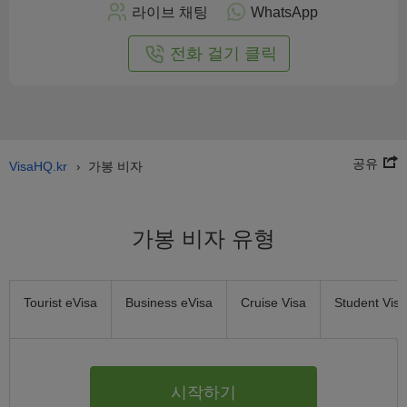
으
라이브 채팅
WhatsApp
로
신
전화 걸기 클릭
청
공유
VisaHQ.kr
가봉 비자
›
가봉 비자 유형
Tourist eVisa
Business eVisa
Cruise Visa
Student Visa
시작하기