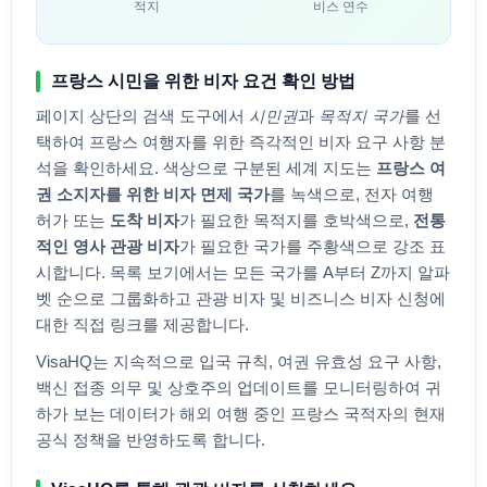
적지
비스 연수
프랑스
시민을 위한 비자 요건 확인 방법
페이지 상단의 검색 도구에서
시민권
과
목적지 국가
를 선
택하여
프랑스
여행자를 위한 즉각적인 비자 요구 사항 분
석을 확인하세요. 색상으로 구분된 세계 지도는
프랑스
여
권 소지자를 위한 비자 면제 국가
를 녹색으로, 전자 여행
허가 또는
도착 비자
가 필요한 목적지를 호박색으로,
전통
적인 영사 관광 비자
가 필요한 국가를 주황색으로 강조 표
시합니다. 목록 보기에서는 모든 국가를 A부터 Z까지 알파
벳 순으로 그룹화하고 관광 비자 및 비즈니스 비자 신청에
대한 직접 링크를 제공합니다.
VisaHQ는 지속적으로 입국 규칙, 여권 유효성 요구 사항,
백신 접종 의무 및 상호주의 업데이트를 모니터링하여 귀
하가 보는 데이터가 해외 여행 중인
프랑스
국적자의 현재
공식 정책을 반영하도록 합니다.