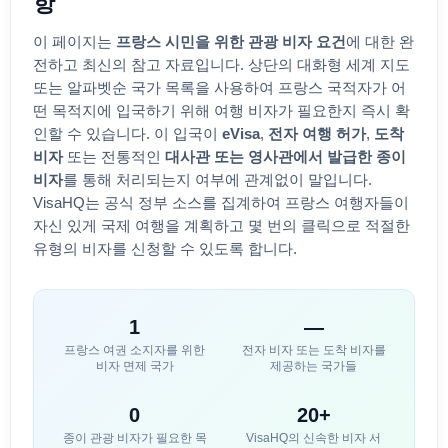
항
이 페이지는
프랑스
시민을 위한 관광 비자 요건
에 대한 완
전하고 최신의 참고 자료입니다. 상단의 대화형 세계 지도
또는 알파벳순 국가 목록을 사용하여
프랑스
국적자가 어
떤 목적지에 입국하기 위해 여행 비자가 필요한지 즉시 확
인할 수 있습니다. 이 입국이
eVisa
,
전자 여행 허가
,
도착
비자
또는 전통적인
대사관 또는 영사관에서 발급한 종이
비자
를 통해 처리되는지 여부에 관계없이 말입니다.
VisaHQ는 공식 정부 소스를 집계하여
프랑스
여행자들이
자신 있게 국제 여행을 계획하고 몇 번의 클릭으로 적절한
유형의 비자를 신청할 수 있도록 합니다.
1
—
프랑스
여권 소지자를 위한
전자 비자 또는 도착 비자를
비자 면제 국가
제공하는 국가들
0
20+
종이 관광 비자가 필요한 목
VisaHQ의 신속한 비자 서