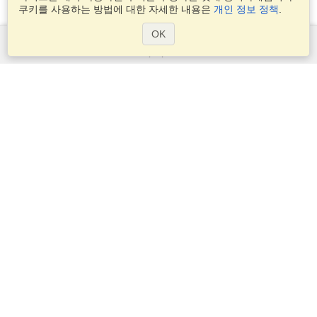
쿠키를 사용하는 방법에 대한 자세한 내용은
개인 정보 정책
.
OK
서비스
비자 신청
비자 요구 사항을 확인
세관 정보
대사관과 영사관
솅겐 정보
개인 정보 정책
서비스 조건
VisaHQ 점수