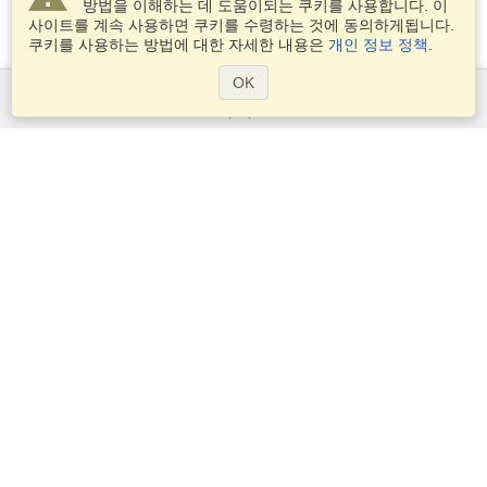
방법을 이해하는 데 도움이되는 쿠키를 사용합니다. 이
사이트를 계속 사용하면 쿠키를 수령하는 것에 동의하게됩니다.
쿠키를 사용하는 방법에 대한 자세한 내용은
개인 정보 정책
.
OK
서비스
비자 신청
비자 요구 사항을 확인
세관 정보
대사관과 영사관
솅겐 정보
개인 정보 정책
서비스 조건