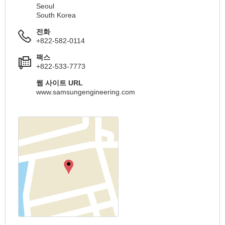
Seoul
South Korea
전화
+822-582-0114
팩스
+822-533-7773
웹 사이트 URL
www.samsungengineering.com