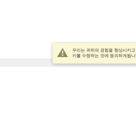
우리는 귀하의 경험을 향상시키고
키를 수령하는 것에 동의하게됩니
서비스
비자 신청
비자 요구 사항을 확인
세관 정보
대사관과 영사관
솅겐 정보