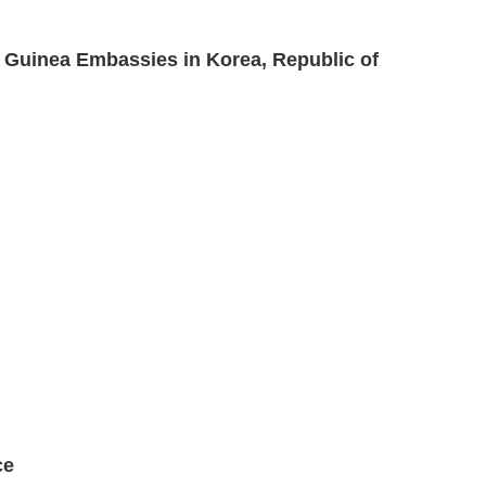
l Guinea Embassies in Korea, Republic of
ce