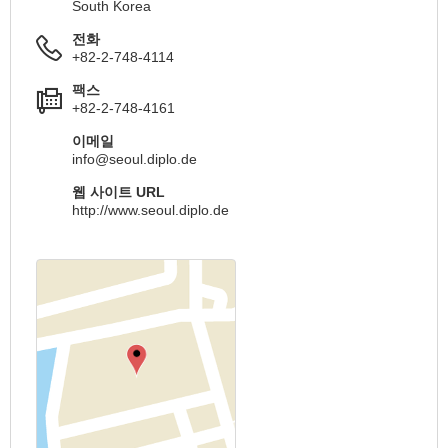
South Korea
전화
+82-2-748-4114
팩스
+82-2-748-4161
이메일
info@seoul.diplo.de
웹 사이트 URL
http://www.seoul.diplo.de