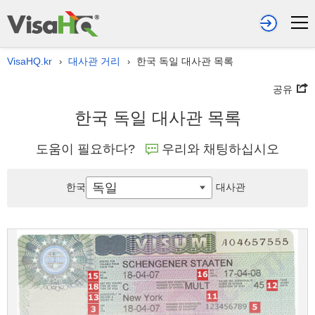
VisaHQ.kr
대사관 거리
한국 독일 대사관 목록
›
›
공유
한국 독일 대사관 목록
도움이 필요하다?
우리와 채팅하십시오
독일
한국
대사관