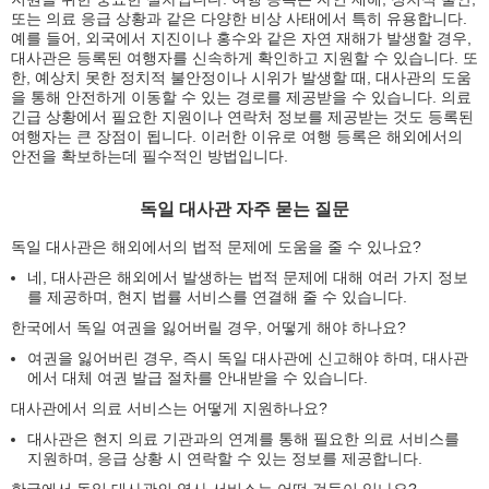
또는 의료 응급 상황과 같은 다양한 비상 사태에서 특히 유용합니다.
예를 들어, 외국에서 지진이나 홍수와 같은 자연 재해가 발생할 경우,
대사관은 등록된 여행자를 신속하게 확인하고 지원할 수 있습니다. 또
한, 예상치 못한 정치적 불안정이나 시위가 발생할 때, 대사관의 도움
을 통해 안전하게 이동할 수 있는 경로를 제공받을 수 있습니다. 의료
긴급 상황에서 필요한 지원이나 연락처 정보를 제공받는 것도 등록된
여행자는 큰 장점이 됩니다. 이러한 이유로 여행 등록은 해외에서의
안전을 확보하는데 필수적인 방법입니다.
독일 대사관 자주 묻는 질문
독일 대사관은 해외에서의 법적 문제에 도움을 줄 수 있나요?
네, 대사관은 해외에서 발생하는 법적 문제에 대해 여러 가지 정보
를 제공하며, 현지 법률 서비스를 연결해 줄 수 있습니다.
한국에서 독일 여권을 잃어버릴 경우, 어떻게 해야 하나요?
여권을 잃어버린 경우, 즉시 독일 대사관에 신고해야 하며, 대사관
에서 대체 여권 발급 절차를 안내받을 수 있습니다.
대사관에서 의료 서비스는 어떻게 지원하나요?
대사관은 현지 의료 기관과의 연계를 통해 필요한 의료 서비스를
지원하며, 응급 상황 시 연락할 수 있는 정보를 제공합니다.
한국에서 독일 대사관의 영사 서비스는 어떤 것들이 있나요?