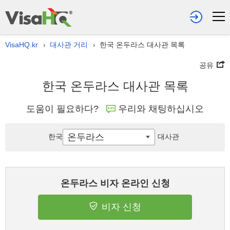
VisaHQ.kr
대사관 거리
한국 온두라스 대사관 목록
›
›
공유
한국 온두라스 대사관 목록
도움이 필요하다?
우리와 채팅하십시오
온두라스
한국
대사관
온두라스 비자 온라인 신청
비자 신청