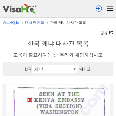
VisaHQ.kr
대사관 거리
한국 케냐 대사관 목록
›
›
공유
한국 케냐 대사관 목록
도움이 필요하다?
우리와 채팅하십시오
케냐
한국
대사관