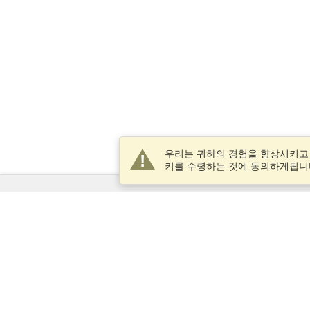
우리는 귀하의 경험을 향상시키고
키를 수령하는 것에 동의하게됩니
서비스
비자 신청
비자 요구 사항을 확인
세관 정보
대사관과 영사관