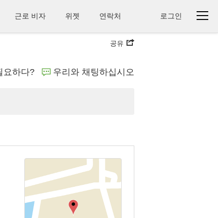
근로 비자
위젯
연락처
로그인
공유
필요하다?
우리와 채팅하십시오