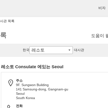
비자
대사관 목록
목록
도움이 
레소토
한국
대사관
레소토 Consulate 에있는 Seoul
주소
9F. Sungwon Building
141 Samsung-dong, Gangnam-gu
Seoul
South Korea
전화