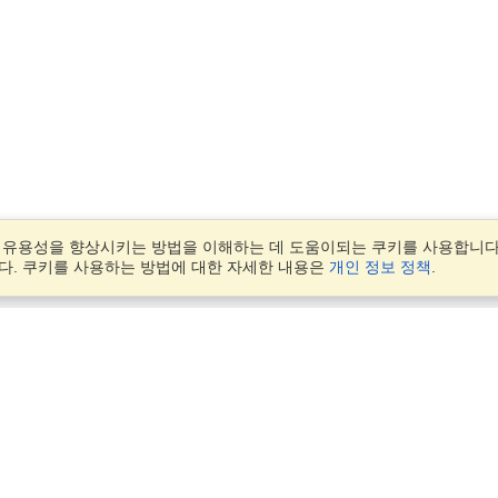
 유용성을 향상시키는 방법을 이해하는 데 도움이되는 쿠키를 사용합니다.
다. 쿠키를 사용하는 방법에 대한 자세한 내용은
개인 정보 정책
.
계정
진력
응용 프로그램 완료
지원자 관리
BNK Digital Tower, Suite 615,
내 주문 관리
398 Seocho-daero, Seocho-
Seoul, 06619