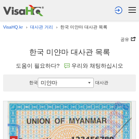
VisaHQ.kr
대사관 거리
한국 미얀마 대사관 목록
›
›
공유
한국 미얀마 대사관 목록
도움이 필요하다?
우리와 채팅하십시오
미얀마
한국
대사관