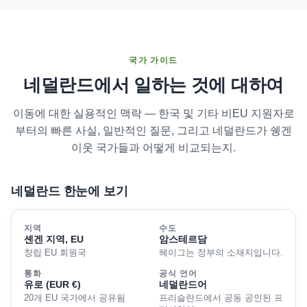
국가 가이드
네덜란드에서 일하는 것에 대하여
이동에 대한 실용적인 맥락 — 한국 및 기타 비EU 지원자로
부터의 빠른 사실, 일반적인 질문, 그리고 네덜란드가 쉥겐
이웃 국가들과 어떻게 비교되는지.
네덜란드 한눈에 보기
지역
수도
셴겐 지역, EU
암스테르담
창립 EU 회원국
헤이그는 정부의 소재지입니다.
통화
공식 언어
유로 (EUR €)
네덜란드어
20개 EU 국가에서 공유됨
프리슬란드에서 공동 공인된 프