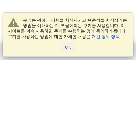
우리는 귀하의 경험을 향상시키고 유용성을 향상시키는
방법을 이해하는 데 도움이되는 쿠키를 사용합니다. 이
사이트를 계속 사용하면 쿠키를 수령하는 것에 동의하게됩니다.
쿠키를 사용하는 방법에 대한 자세한 내용은
개인 정보 정책
.
OK
시작하기
서비스
비자 신청
비자 요구 사항을 확인
세관 정보
대사관과 영사관
솅겐 정보