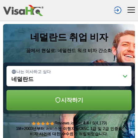
네덜란드 취업 비자
꿈에서 현실로: 네덜란드 워크 비자 간소화
나는 이사하고 싶다
네덜란드
시작하기
★★★★★
Reviews.io에서 4.4 / 5
(4,179)
1M+
2003년부터 서비스된 여행자들
OISC 1급 및 2급 인증됨
비자 사건에 대한 수수료가 적립되었습니다.