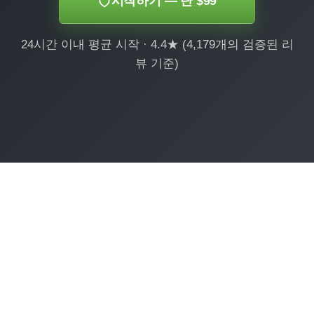
시작하기 — 단 $99
24시간 이내 평균 시작 · 4.4★ (4,179개의 검증된 리
뷰 기준)