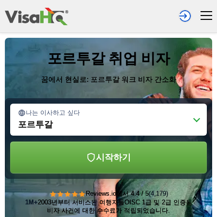
포르투갈 취업 비자
꿈에서 현실로: 포르투갈 워크 비자 간소화
나는 이사하고 싶다
포르투갈
시작하기
★★★★★
Reviews.io에서 4.4 / 5
(4,179)
1M+
2003년부터 서비스된 여행자들
OISC 1급 및 2급 인증됨
비자 사건에 대한 수수료가 적립되었습니다.