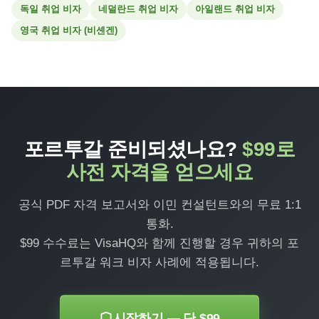
독일 취업 비자
네덜란드 취업 비자
아일랜드 취업 비자
영국 취업 비자 (비셴겐)
포르투갈 준비되셨나요?
$99로
사전 자격을 얻으세요
공식 PDF 자격 보고서와 이민 컨설턴트와의 무료 1:1
통화.
$99 수수료는 VisaHQ와 함께 진행할 경우 귀하의 포
르투갈 워크 비자 사례에 적용됩니다.
시작하기 — 단 $99