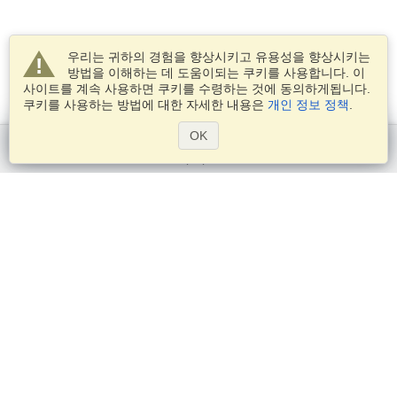
우리는 귀하의 경험을 향상시키고 유용성을 향상시키는
방법을 이해하는 데 도움이되는 쿠키를 사용합니다. 이
사이트를 계속 사용하면 쿠키를 수령하는 것에 동의하게됩니다.
쿠키를 사용하는 방법에 대한 자세한 내용은
개인 정보 정책
.
OK
시작하기
서비스
비자 신청
비자 요구 사항을 확인
세관 정보
대사관과 영사관
솅겐 정보