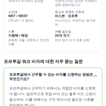
20개 EU 국가에서 공유됨
미란데스어는 정의된 지역에서
공동 공용어입니다.
시간대
최고의 외국인 거주지
WET / WEST
리스본 · 포르투
UTC±0 / +1 (본토)
카스카이스, 마데이라, 알가르
브
기후
여행 접근성
지중해 / 해양
28개 국가
온화한 겨울, 따뜻하고 건조한
비자 없이 단기 체류 포함
여름
포르투갈 워크 비자에 대한 자주 묻는 질문
포르투갈에서 근무할 수 있는 비자를 신청하는 방법은
무엇인가요?
포르투갈에서 근무하기 위해서는 적합한 비자를 신청해
야 합니다. 일반적으로 취업 비자 또는 블루 카드 신청이
필요하며, 이를 위해서는 구직 제안서와 필요한 서류를
준비해야 합니다.