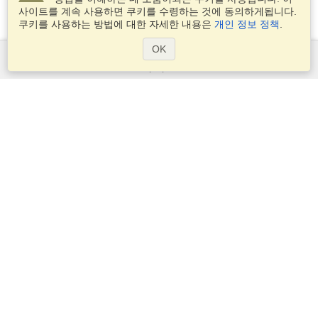
사이트를 계속 사용하면 쿠키를 수령하는 것에 동의하게됩니다.
쿠키를 사용하는 방법에 대한 자세한 내용은
개인 정보 정책
.
OK
서비스
비자 신청
비자 요구 사항을 확인
세관 정보
대사관과 영사관
솅겐 정보
개인 정보 정책
서비스 조건