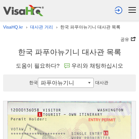
VisaHQ.kr
대사관 거리
한국 파푸아뉴기니 대사관 목록
›
›
공유
한국 파푸아뉴기니 대사관 목록
도움이 필요하다?
우리와 채팅하십시오
파푸아뉴기니
한국
대사관