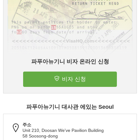
파푸아뉴기니 비자 온라인 신청
비자 신청
파푸아뉴기니 대사관 에있는 Seoul
주소
Unit 210, Doosan We've Pavilion Building
58 Soosong-dong