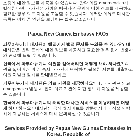
조정에 대한 정보를 제공할 수 있습니다. 만약 의료 emergencies가
발생한다면, 대사관은 가까운 병원과 전문의에 대한 정보를 제공하고
필요한 경우 의료 지원을 조율할 수 있습니다. 이러한 이유로 대사관
등록은 여행 중 안전을 보장하는 필수 요소입니다.
Papua New Guinea Embassy FAQs
파푸아뉴기니 대사관이 해외에서 법적 문제를 도와줄 수 있나요?
네,
대사관은 법적 문제에 대한 정보를 제공하고 필요한 경우 현지 변호사
와 연결해 드릴 수 있습니다.
한국에서 파푸아뉴기니 여권을 잃어버리면 어떻게 해야 하나요?
여
권을 잃어버린 경우, 즉시 대사관에 연락하여 필요한 서류를 제출하고
여권 재발급 절차를 안내받으세요.
파푸아뉴기니 대사관은 의료 지원을 제공하나요?
네, 대사관은 의료
emergencies 발생 시 현지 의료 기관에 대한 정보와 지원을 제공할
수 있습니다.
한국에서 파푸아뉴기니의 쾌적한 대사관 서비스를 이용하려면 어떻
게 해야 하나요?
대사관의 공식 웹사이트를 방문하시거나 직접 연락
하여 제공하는 서비스에 대해 문의하실 수 있습니다.
Services Provided by Papua New Guinea Embassies in
Korea, Republic of