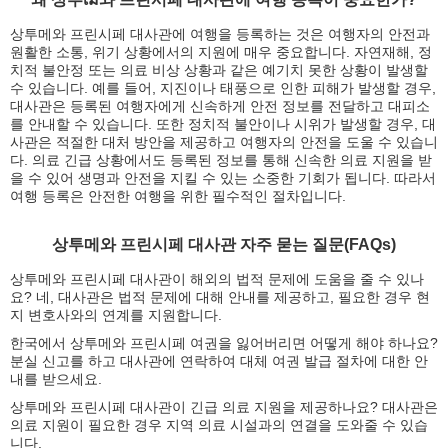
상투메와 프린시페 대사관에 여행을 등록하는 것은 여행자의 안전과
원활한 소통, 위기 상황에서의 지원에 매우 중요합니다. 자연재해, 정
치적 불안정 또는 의료 비상 상황과 같은 예기치 못한 상황이 발생할
수 있습니다. 예를 들어, 지진이나 태풍으로 인한 피해가 발생할 경우,
대사관은 등록된 여행자에게 신속하게 안전 정보를 전달하고 대피소
를 안내할 수 있습니다. 또한 정치적 불안이나 시위가 발생할 경우, 대
사관은 적절한 대처 방안을 제공하고 여행자의 안전을 도울 수 있습니
다. 의료 긴급 상황에서도 등록된 정보를 통해 신속한 의료 지원을 받
을 수 있어 생명과 안전을 지킬 수 있는 소중한 기회가 됩니다. 따라서
여행 등록은 안전한 여행을 위한 필수적인 절차입니다.
상투메와 프린시페 대사관 자주 묻는 질문(FAQs)
상투메와 프린시페 대사관이 해외의 법적 문제에 도움을 줄 수 있나
요? 네, 대사관은 법적 문제에 대해 안내를 제공하고, 필요한 경우 현
지 변호사와의 연계를 지원합니다.
한국에서 상투메와 프린시페 여권을 잃어버리면 어떻게 해야 하나요?
분실 신고를 하고 대사관에 연락하여 대체 여권 발급 절차에 대한 안
내를 받으세요.
상투메와 프린시페 대사관이 긴급 의료 지원을 제공하나요? 대사관은
의료 지원이 필요한 경우 지역 의료 시설과의 연결을 도와줄 수 있습
니다.