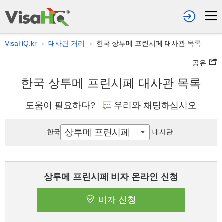
VisaHQ.kr
대사관 거리
한국 상투메 프린시페 대사관 목록
›
›
공유
한국 상투메 프린시페 대사관 목록
도움이 필요하다?
우리와 채팅하십시오
상투메 프린시페
한국
대사관
상투메 프린시페 비자 온라인 신청
비자 신청