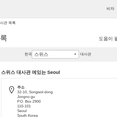
비자
대사관 목록
목록
도움이 
스위스
한국
대사관
스위스 대사관 에있는 Seoul
주소
32-10, Songwol-dong
Jongno-gu
P.O. Box 2900
110-101
Seoul
South Korea