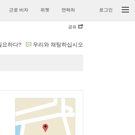
근로 비자
위젯
연락처
로그인
공유
필요하다?
우리와 채팅하십시오