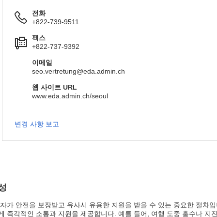
전화
+822-739-9511
팩스
+822-737-9392
이메일
seo.vertretung@eda.admin.ch
웹 사이트 URL
www.eda.admin.ch/seoul
변경 사항 보고
성
자가 안전을 보장받고 유사시 유용한 지원을 받을 수 있는 중요한 절차입니
 즉각적인 소통과 지원을 제공합니다. 예를 들어, 여행 도중 홍수나 지