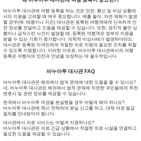
바누아투 대사관에 여행 등록을 하는 것은 안전, 통신 및 비상 상황에
서의 지원을 고려할 때 매우 중요합니다. 예를 들어, 자연 재해가 발생
할 경우(예: 태풍이나 지진) 대사관은 등록된 여행객에게 신속하게 안
전 정보를 전달하고 도움을 제공할 수 있습니다. 또한, 정치적 불안 상
황이나 급작스런 사건이 발생할 때, 등록된 여행객은 정부의 지원을
받을 수 있는 기회가 증가합니다. 의학적 비상사태가 발생하더라도,
대사관은 등록된 자국민에게 적절한 의료 지원과 필요한 조치를 취할
수 있도록 지원합니다. 이러한 이유로, 바누아투 대사관에서의 여행
등록은 여행자의 안전과 안녕을 보장하는 데 필수적입니다.
바누아투 대사관 FAQ
바누아투 대사관은 해외에서 법적 문제에 대한 도움을 줄 수 있나요?
네, 바누아투 대사관은 해외에서 법적 문제에 직면한 국민들에게 추천
변호사 및 관련 정보를 제공할 수 있습니다.
한국에서 바누아투 여권을 분실했을 경우 어떻게 해야 하나요?
바누아투 대사관에 즉시 연락하여 분실 신고를 하고, 대체 여권 발급
절차를 안내받아야 합니다.
대사관에서 의료 서비스는 어떻게 지원하나요?
바누아투 대사관은 의료 긴급 상황에서 적절한 의료 시설을 연결하고
필요한 도움을 제공할 수 있습니다.