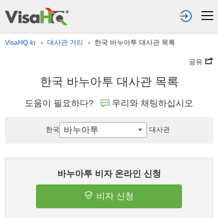
VisaHQ.kr
대사관 거리
한국 바누아투 대사관 목록
›
›
공유
한국 바누아투 대사관 목록
도움이 필요하다?
우리와 채팅하십시오
바누아투
한국
대사관
바누아투 비자 온라인 신청
비자 신청