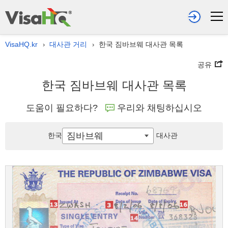
VisaHQ.kr
대사관 거리
한국 짐바브웨 대사관 목록
›
›
공유
한국 짐바브웨 대사관 목록
도움이 필요하다?
우리와 채팅하십시오
짐바브웨
한국
대사관