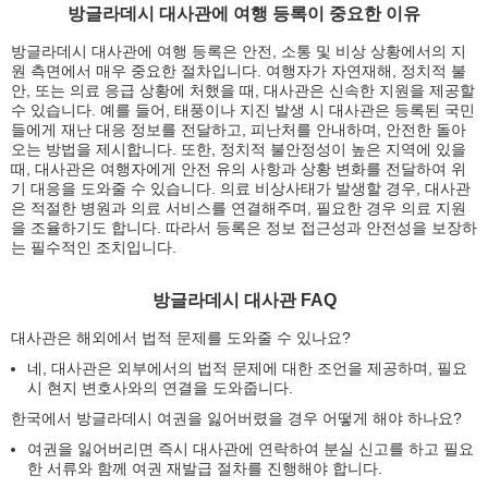
방글라데시 대사관에 여행 등록이 중요한 이유
방글라데시 대사관에 여행 등록은 안전, 소통 및 비상 상황에서의 지
원 측면에서 매우 중요한 절차입니다. 여행자가 자연재해, 정치적 불
안, 또는 의료 응급 상황에 처했을 때, 대사관은 신속한 지원을 제공할
수 있습니다. 예를 들어, 태풍이나 지진 발생 시 대사관은 등록된 국민
들에게 재난 대응 정보를 전달하고, 피난처를 안내하며, 안전한 돌아
오는 방법을 제시합니다. 또한, 정치적 불안정성이 높은 지역에 있을
때, 대사관은 여행자에게 안전 유의 사항과 상황 변화를 전달하여 위
기 대응을 도와줄 수 있습니다. 의료 비상사태가 발생할 경우, 대사관
은 적절한 병원과 의료 서비스를 연결해주며, 필요한 경우 의료 지원
을 조율하기도 합니다. 따라서 등록은 정보 접근성과 안전성을 보장하
는 필수적인 조치입니다.
방글라데시 대사관 FAQ
대사관은 해외에서 법적 문제를 도와줄 수 있나요?
네, 대사관은 외부에서의 법적 문제에 대한 조언을 제공하며, 필요
시 현지 변호사와의 연결을 도와줍니다.
한국에서 방글라데시 여권을 잃어버렸을 경우 어떻게 해야 하나요?
여권을 잃어버리면 즉시 대사관에 연락하여 분실 신고를 하고 필요
한 서류와 함께 여권 재발급 절차를 진행해야 합니다.