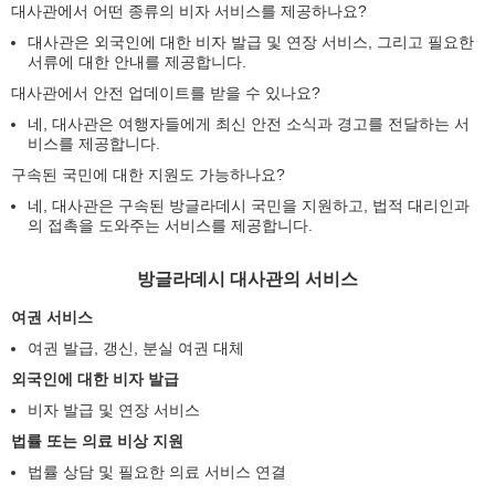
대사관에서 어떤 종류의 비자 서비스를 제공하나요?
대사관은 외국인에 대한 비자 발급 및 연장 서비스, 그리고 필요한
서류에 대한 안내를 제공합니다.
대사관에서 안전 업데이트를 받을 수 있나요?
네, 대사관은 여행자들에게 최신 안전 소식과 경고를 전달하는 서
비스를 제공합니다.
구속된 국민에 대한 지원도 가능하나요?
네, 대사관은 구속된 방글라데시 국민을 지원하고, 법적 대리인과
의 접촉을 도와주는 서비스를 제공합니다.
방글라데시 대사관의 서비스
여권 서비스
여권 발급, 갱신, 분실 여권 대체
외국인에 대한 비자 발급
비자 발급 및 연장 서비스
법률 또는 의료 비상 지원
법률 상담 및 필요한 의료 서비스 연결