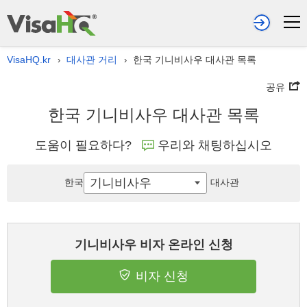
VisaHQ.kr
대사관 거리
한국 기니비사우 대사관 목록
›
›
공유
한국 기니비사우 대사관 목록
도움이 필요하다?
우리와 채팅하십시오
기니비사우
한국
대사관
기니비사우 비자 온라인 신청
비자 신청